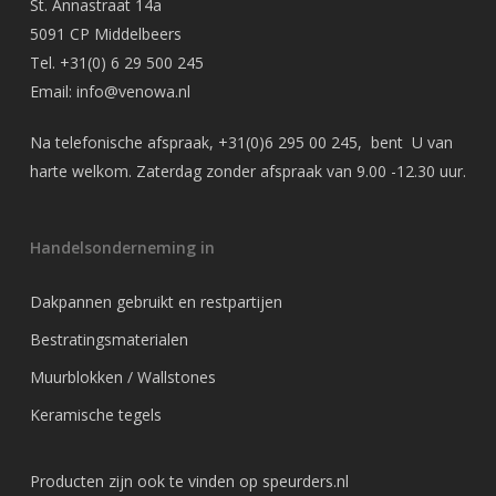
St. Annastraat 14a
5091 CP Middelbeers
Tel.
+31(0) 6 29 500 245
Email:
info@venowa.nl
Na telefonische afspraak,
+31(0)6 295 00 245
, bent U van
harte welkom. Zaterdag zonder afspraak van 9.00 -12.30 uur.
Handelsonderneming in
Dakpannen gebruikt en restpartijen
Bestratingsmaterialen
Muurblokken / Wallstones
Keramische tegels
Producten zijn ook te vinden op
speurders.nl