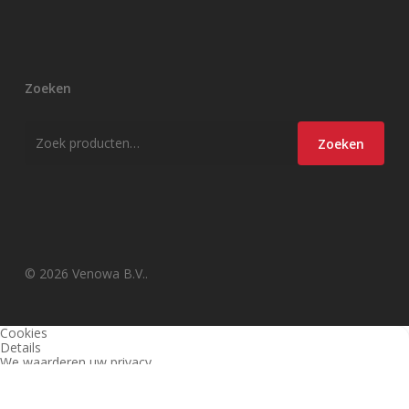
Zoeken
Zoeken
Zoeken
naar:
© 2026 Venowa B.V..
Cookies
Details
We waarderen uw privacy
Deze website en derden gebruiken cookies (en vergelijkbare
technieken) om de site te analyseren, gebruiksvriendelijker te maken
en relevante aanbiedingen te tonen. Bekijk ons
privacy beleid
voor