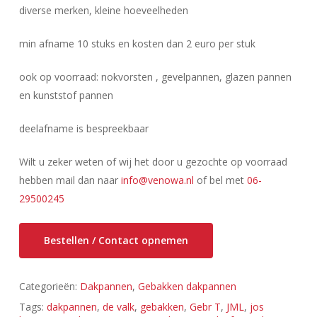
diverse merken, kleine hoeveelheden
min afname 10 stuks en kosten dan 2 euro per stuk
ook op voorraad: nokvorsten , gevelpannen, glazen pannen
en kunststof pannen
deelafname is bespreekbaar
Wilt u zeker weten of wij het door u gezochte op voorraad
hebben mail dan naar
info@venowa.nl
of bel met
06-
29500245
Bestellen / Contact opnemen
Categorieën:
Dakpannen
,
Gebakken dakpannen
Tags:
dakpannen
,
de valk
,
gebakken
,
Gebr T
,
JML
,
jos