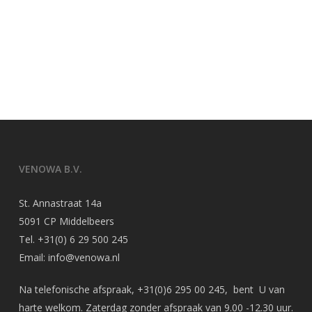
VENOWA B.V.
St. Annastraat 14a
5091 CP Middelbeers
Tel.
+31(0) 6 29 500 245
Email:
info@venowa.nl
Na telefonische afspraak,
+31(0)6 295 00 245
, bent U van
harte welkom. Zaterdag zonder afspraak van 9.00 -12.30 uur.