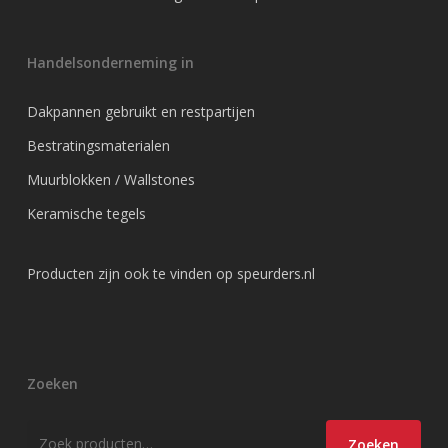
Handelsonderneming in
Dakpannen gebruikt en restpartijen
Bestratingsmaterialen
Muurblokken / Wallstones
Keramische tegels
Producten zijn ook te vinden op
speurders.nl
Zoeken
Zoeken
Zoeken