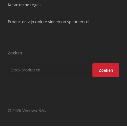
Keramische tegels
Producten zijn ook te vinden op
speurders.nl
Zoeken
Zoeken
Zoeken
naar:
© 2026 Venowa B.V..