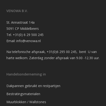
VENOWA B.V.
St. Annastraat 14a
5091 CP Middelbeers
Tel.
+31(0) 6 29 500 245
Email:
info@venowa.nl
Na telefonische afspraak,
+31(0)6 295 00 245
, bent U van
harte welkom. Zaterdag zonder afspraak van 9.00 -12.30 uur.
Handelsonderneming in
Dakpannen gebruikt en restpartijen
Bestratingsmaterialen
Muurblokken / Wallstones