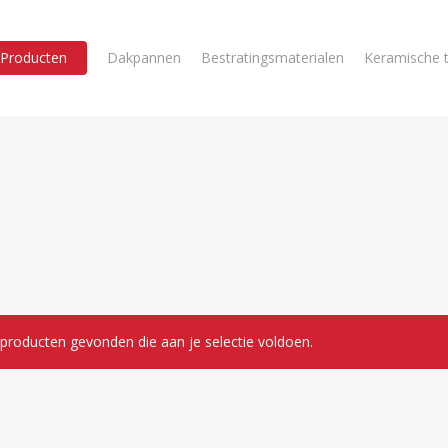
Producten
Dakpannen
Bestratingsmaterialen
Keramische t
producten gevonden die aan je selectie voldoen.