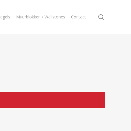
search
egels
Muurblokken / Wallstones
Contact