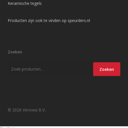
Keramische tegels
Producten zijn ook te vinden op
speurders.nl
Zoeken
Zoeken
Zoeken
naar:
© 2026 Venowa B.V..