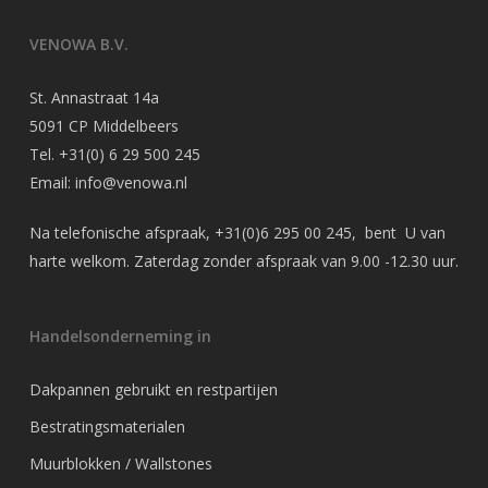
VENOWA B.V.
St. Annastraat 14a
5091 CP Middelbeers
Tel.
+31(0) 6 29 500 245
Email:
info@venowa.nl
Na telefonische afspraak,
+31(0)6 295 00 245
, bent U van
harte welkom. Zaterdag zonder afspraak van 9.00 -12.30 uur.
Handelsonderneming in
Dakpannen gebruikt en restpartijen
Bestratingsmaterialen
Muurblokken / Wallstones