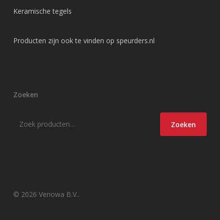
Keramische tegels
Producten zijn ook te vinden op
speurders.nl
Zoeken
Zoeken
Zoeken
naar:
© 2026 Venowa B.V..