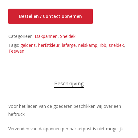
Bestellen / Contact opnemen
Categorieën:
Dakpannen
,
Sneldek
Tags:
geldens
,
herfstkleur
,
lafarge
,
nelskamp
,
rbb
,
sneldek
,
Teewen
Beschrijving
Voor het laden van de goederen beschikken wij over een
heftruck.
Verzenden van dakpannen per pakketpost is niet mogelijk.