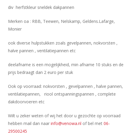
div herfstkleur sneldek dakpannen
Merken oa : RBB, Teewen, Nelskamp, Geldens.Lafarge,
Monier
ook diverse hulpstukken zoals gevelpannen, nokvorsten ,
halve pannen , ventilatiepannen etc
deelafname is een mogelijkheid, min afname 10 stuks en de
prijs bedraagt dan 2 euro per stuk
Ook op voorraad: nokvorsten , gevelpannen , halve pannen,
ventilatiepannen, riool ontspanningspannen , complete
dakdoorvoeren etc
Wilt u zeker weten of wij het door u gezochte op voorraad
hebben mail dan naar
info@venowa.nl
of bel met
06-
29500245