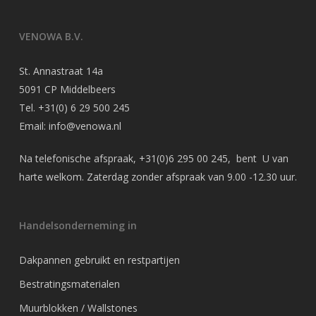
VENOWA B.V.
St. Annastraat 14a
5091 CP Middelbeers
Tel.
+31(0) 6 29 500 245
Email:
info@venowa.nl
Na telefonische afspraak,
+31(0)6 295 00 245
, bent U van
harte welkom. Zaterdag zonder afspraak van 9.00 -12.30 uur.
Handelsonderneming in
Dakpannen gebruikt en restpartijen
Bestratingsmaterialen
Muurblokken / Wallstones