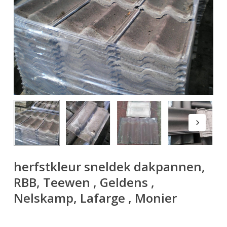
herfstkleur sneldek dakpannen,
RBB, Teewen , Geldens ,
Nelskamp, Lafarge , Monier