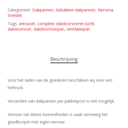
Categorieën:
Dakpannen
,
Gebakken dakpannen
,
Neroma
,
Sneldek
Tags:
antraciet
,
complete dakdoorvoeren lucht
,
dakdoorvoer
,
dakdoorvoerpan
,
ventilatiepan
Beschrijving
Voor het laden van de goederen beschikken wij over een
heftruck.
Verzenden van dakpannen per pakketpost is niet mogelijk.
Vervoer van kleine hoeveelheden is vaak verreweg het
goedkoopst met eigen vervoer.