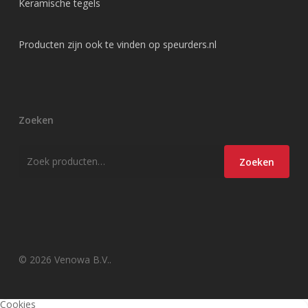
Keramische tegels
Producten zijn ook te vinden op
speurders.nl
Zoeken
Zoeken
Zoeken
naar:
© 2026 Venowa B.V..
Cookies