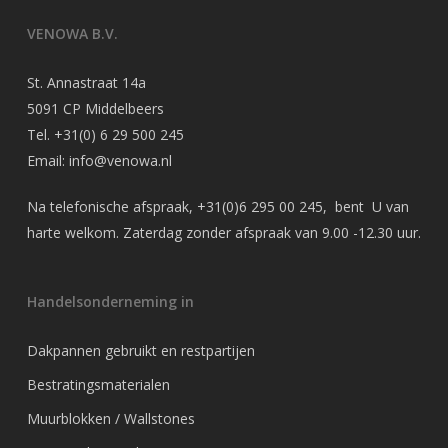
VENOWA B.V.
St. Annastraat 14a
5091 CP Middelbeers
Tel.
+31(0) 6 29 500 245
Email:
info@venowa.nl
Na telefonische afspraak,
+31(0)6 295 00 245
, bent U van
harte welkom. Zaterdag zonder afspraak van 9.00 -12.30 uur.
Handelsonderneming in
Dakpannen gebruikt en restpartijen
Bestratingsmaterialen
Muurblokken / Wallstones