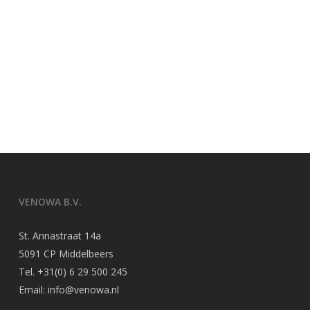
VENOWA B.V.
St. Annastraat 14a
5091 CP Middelbeers
Tel.
+31(0) 6 29 500 245
Email:
info@venowa.nl