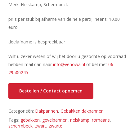
Merk: Nelskamp, Schermbeck
prijs per stuk bij afname van de hele partij ineens: 10.00
euro.
deelafname is bespreekbaar
Wilt u zeker weten of wij het door u gezochte op voorraad
hebben mail dan naar
info@venowa.nl
of bel met
06-
29500245
Bestellen / Contact opnemen
Categorieën:
Dakpannen
,
Gebakken dakpannen
Tags:
gebakken
,
gevelpannen
,
nelskamp
,
romaans
,
schermbeck
,
zwart
,
zwarte