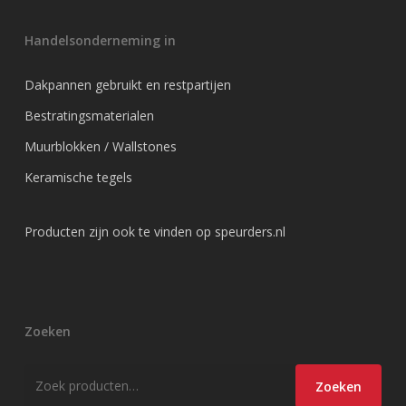
Handelsonderneming in
Dakpannen gebruikt en restpartijen
Bestratingsmaterialen
Muurblokken / Wallstones
Keramische tegels
Producten zijn ook te vinden op
speurders.nl
Zoeken
Zoeken
Zoeken
naar: