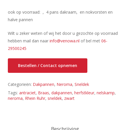
ook op voorraad: , 4 pans dakraam, en nokvorsten en
halve pannen
Wilt u zeker weten of wij het door u gezochte op voorraad
hebben mail dan naar
info@venowa.nl
of bel met
06-
29500245
Bestellen / Contact opnemen
Categorieën:
Dakpannen
,
Neroma
,
Sneldek
Tags:
antraciet
,
Braas
,
dakpannen
,
herfstkleur
,
nelskamp
,
neroma
,
Rhein Ruhr
,
sneldek
,
zwart
Beschrijving