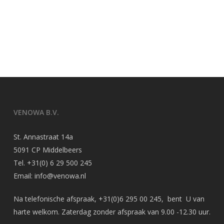
VENOWA B.V.
St. Annastraat 14a
5091 CP Middelbeers
Tel.
+31(0) 6 29 500 245
Email:
info@venowa.nl
Na telefonische afspraak,
+31(0)6 295 00 245
, bent U van
harte welkom. Zaterdag zonder afspraak van 9.00 -12.30 uur.