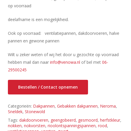
op voorraad
deelafname is een mogelijkheid.
Ook op voorraad: ventilatiepannen, dakdoorvoeren, halve
pannen en gewone pannen
Wilt u zeker weten of wij het door u gezochte op voorraad
hebben mail dan naar
info@venowa.nl
of bel met
06-
29500245
Bestellen / Contact opnemen
Categorieën:
Dakpannen
,
Gebakken dakpannen
,
Neroma
,
Sneldek
,
Stonewold
Tags:
dakdoorvoeren
,
geengobeerd
,
gesmoord
,
herfstkleur
,
nokken
,
nokvorsten
,
rioolontspanningspannen
,
rood
,