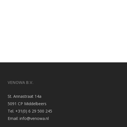
VENOWA B.V.
St. Annastraat 14a
5091 CP Middelbeers
Tel.
+31(0) 6 29 500 245
Email:
info@venowa.nl