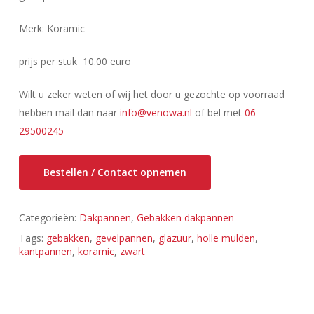
Merk: Koramic
prijs per stuk 10.00 euro
Wilt u zeker weten of wij het door u gezochte op voorraad
hebben mail dan naar
info@venowa.nl
of bel met
06-
29500245
Bestellen / Contact opnemen
Categorieën:
Dakpannen
,
Gebakken dakpannen
Tags:
gebakken
,
gevelpannen
,
glazuur
,
holle mulden
,
kantpannen
,
koramic
,
zwart