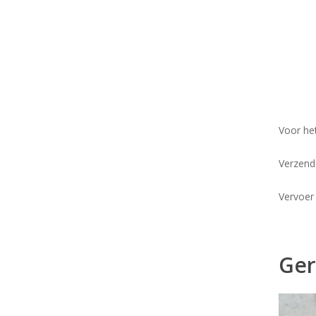
Voor he
Verzend
Vervoer
Ger