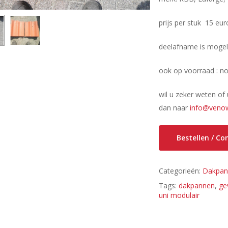
prijs per stuk 15 eur
deelafname is mogel
ook op voorraad : n
wil u zeker weten of
dan naar
info@venow
Bestellen / C
Categorieën:
Dakpan
Tags:
dakpannen
,
ge
uni modulair