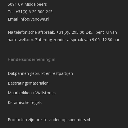
5091 CP Middelbeers
Tel.
+31(0) 6 29 500 245
Email:
info@venowa.nl
Na telefonische afspraak,
+31(0)6 295 00 245
, bent U van
harte welkom. Zaterdag zonder afspraak van 9.00 -12.30 uur.
Handelsonderneming in
Dakpannen gebruikt en restpartijen
Bestratingsmaterialen
Muurblokken / Wallstones
Keramische tegels
Producten zijn ook te vinden op
speurders.nl