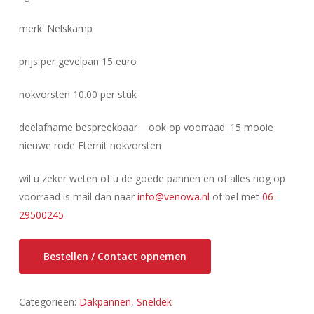
merk: Nelskamp
prijs per gevelpan 15 euro
nokvorsten 10.00 per stuk
deelafname bespreekbaar ook op voorraad: 15 mooie
nieuwe rode Eternit nokvorsten
wil u zeker weten of u de goede pannen en of alles nog op
voorraad is mail dan naar
info@venowa.nl
of bel met
06-
29500245
Bestellen / Contact opnemen
Categorieën:
Dakpannen
,
Sneldek