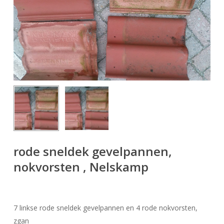
rode sneldek gevelpannen,
nokvorsten , Nelskamp
7 linkse rode sneldek gevelpannen en 4 rode nokvorsten,
zgan