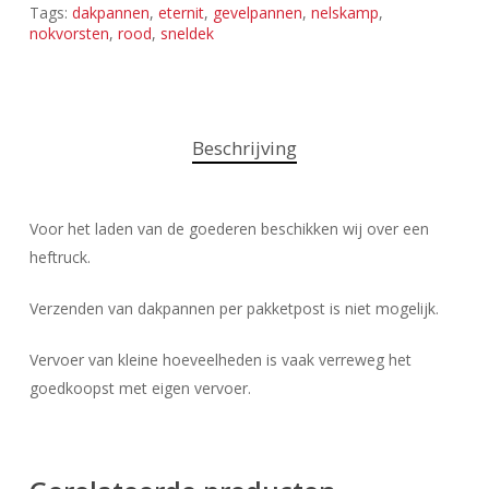
Tags:
dakpannen
,
eternit
,
gevelpannen
,
nelskamp
,
nokvorsten
,
rood
,
sneldek
Beschrijving
Voor het laden van de goederen beschikken wij over een
heftruck.
Verzenden van dakpannen per pakketpost is niet mogelijk.
Vervoer van kleine hoeveelheden is vaak verreweg het
goedkoopst met eigen vervoer.