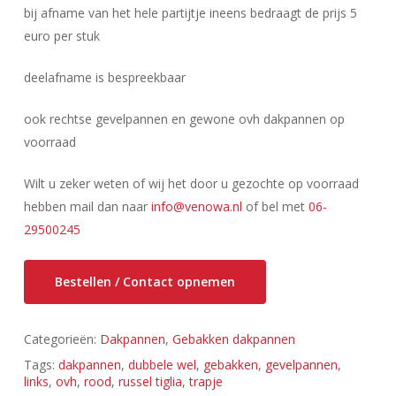
bij afname van het hele partijtje ineens bedraagt de prijs 5
euro per stuk
deelafname is bespreekbaar
ook rechtse gevelpannen en gewone ovh dakpannen op
voorraad
Wilt u zeker weten of wij het door u gezochte op voorraad
hebben mail dan naar
info@venowa.nl
of bel met
06-
29500245
Bestellen / Contact opnemen
Categorieën:
Dakpannen
,
Gebakken dakpannen
Tags:
dakpannen
,
dubbele wel
,
gebakken
,
gevelpannen
,
links
,
ovh
,
rood
,
russel tiglia
,
trapje