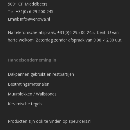
5091 CP Middelbeers
Tel.
+31(0) 6 29 500 245
Email:
info@venowa.nl
Na telefonische afspraak,
+31(0)6 295 00 245
, bent U van
harte welkom. Zaterdag zonder afspraak van 9.00 -12.30 uur.
Handelsonderneming in
Dakpannen gebruikt en restpartijen
Bestratingsmaterialen
Muurblokken / Wallstones
Keramische tegels
Producten zijn ook te vinden op
speurders.nl