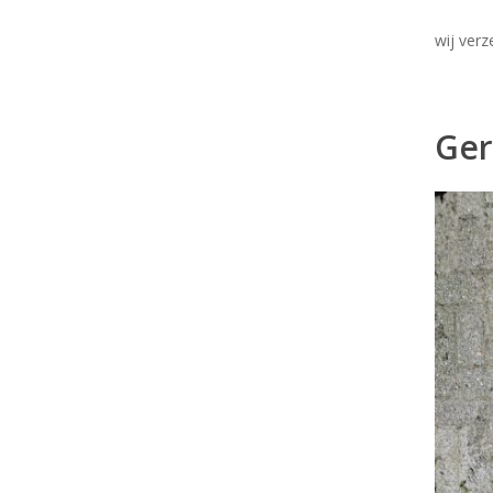
wij ver
Ger