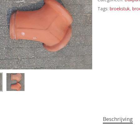
Tags:
broekstuk
,
bro
Beschrijving