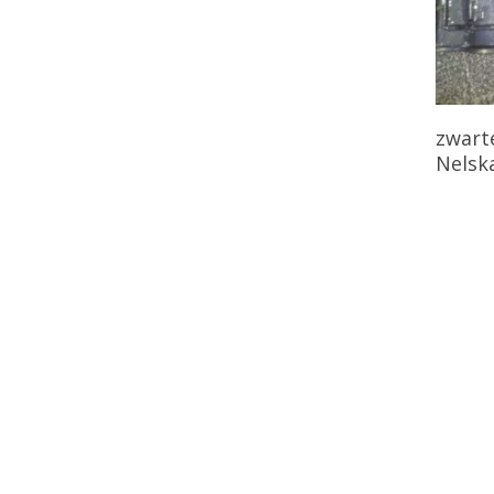
zwart
Nelsk