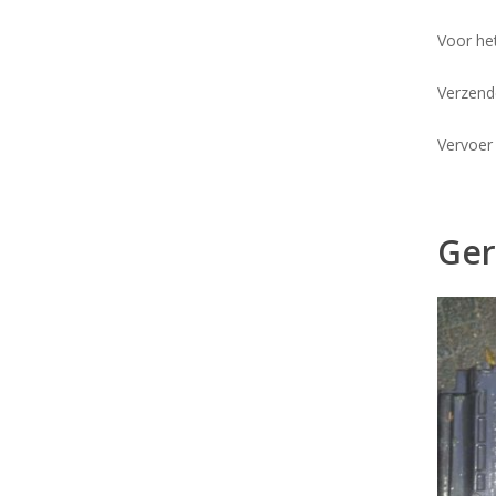
Voor he
Verzend
Vervoer
Ger