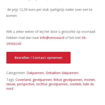
de prijs 12,50 euro per stuk. partijprijs nader over een te
komen
Wilt u zeker weten of wij het door u gezochte op voorraad
hebben mail dan naar
info@venowa.nl
of bel met
06-
29500245
Bestellen / Contact opnemen
Categorieën:
Dakpannen
,
Gebakken dakpannen
Tags:
Coverland
,
gevelpannen
,
linkse gevelpannen
,
monier
,
nieuw
,
perspective
,
rechtse gevelpannen
,
sneldek
,
tuile du
nord