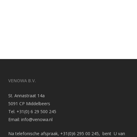
VENOWA B.V.
St. Annastraat 14a
5091 CP Middelbeers
Tel.
+31(0) 6 29 500 245
Email:
info@venowa.nl
Na telefonische afspraak,
+31(0)6 295 00 245
, bent U van