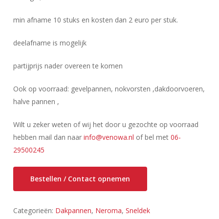
min afname 10 stuks en kosten dan 2 euro per stuk.
deelafname is mogelijk
partijprijs nader overeen te komen
Ook op voorraad: gevelpannen, nokvorsten ,dakdoorvoeren,
halve pannen ,
Wilt u zeker weten of wij het door u gezochte op voorraad
hebben mail dan naar
info@venowa.nl
of bel met
06-
29500245
Bestellen / Contact opnemen
Categorieën:
Dakpannen
,
Neroma
,
Sneldek