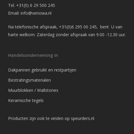
Tel.
+31(0) 6 29 500 245
Email:
info@venowa.nl
Na telefonische afspraak,
+31(0)6 295 00 245
, bent U van
harte welkom. Zaterdag zonder afspraak van 9.00 -12.30 uur.
Handelsonderneming in
Dakpannen gebruikt en restpartijen
Bestratingsmaterialen
Muurblokken / Wallstones
Keramische tegels
Producten zijn ook te vinden op
speurders.nl