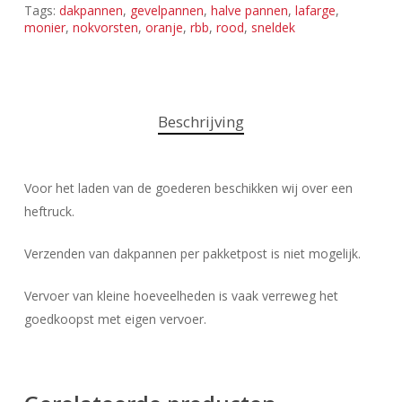
Tags:
dakpannen
,
gevelpannen
,
halve pannen
,
lafarge
,
monier
,
nokvorsten
,
oranje
,
rbb
,
rood
,
sneldek
Beschrijving
Voor het laden van de goederen beschikken wij over een
heftruck.
Verzenden van dakpannen per pakketpost is niet mogelijk.
Vervoer van kleine hoeveelheden is vaak verreweg het
goedkoopst met eigen vervoer.