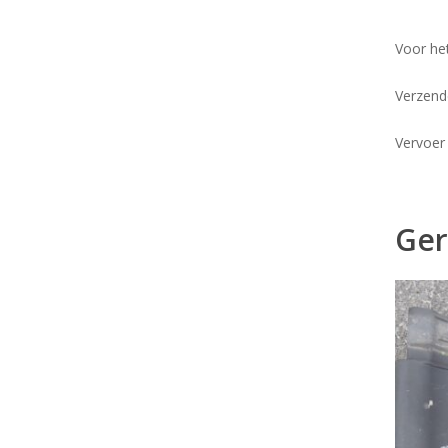
Voor he
Verzend
Vervoer
Ger