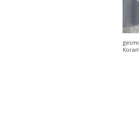
gesmo
Koram