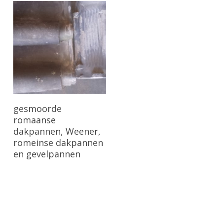
Bekijk Product
gesmoorde
romaanse
dakpannen, Weener,
romeinse dakpannen
en gevelpannen