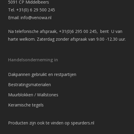
5091 CP Middelbeers
Tel.
+31(0) 6 29 500 245
Email:
info@venowa.nl
Na telefonische afspraak,
+31(0)6 295 00 245
, bent U van
harte welkom. Zaterdag zonder afspraak van 9.00 -12.30 uur.
Handelsonderneming in
Dakpannen gebruikt en restpartijen
Bestratingsmaterialen
Muurblokken / Wallstones
Keramische tegels
Producten zijn ook te vinden op
speurders.nl