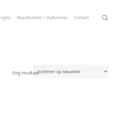
search
egels
Muurblokken / Wallstones
Contact
Enig resultaat