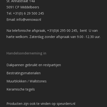
St. Annastraat 14a
5091 CP Middelbeers
Tel.
+31(0) 6 29 500 245
Email:
info@venowa.nl
Na telefonische afspraak,
+31(0)6 295 00 245
, bent U van
harte welkom. Zaterdag zonder afspraak van 9.00 -12.30 uur.
Handelsonderneming in
Dakpannen gebruikt en restpartijen
Bestratingsmaterialen
Muurblokken / Wallstones
Keramische tegels
Producten zijn ook te vinden op
speurders.nl