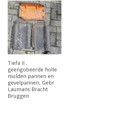
Bekijk Product
Tiefa II ,
geengobeerde holle
mulden pannen en
gevelpannen, Gebr
Laumans Bracht
Bruggen