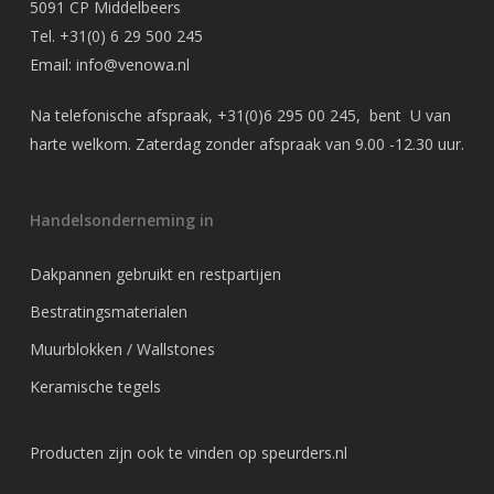
5091 CP Middelbeers
Tel.
+31(0) 6 29 500 245
Email:
info@venowa.nl
Na telefonische afspraak,
+31(0)6 295 00 245
, bent U van
harte welkom. Zaterdag zonder afspraak van 9.00 -12.30 uur.
Handelsonderneming in
Dakpannen gebruikt en restpartijen
Bestratingsmaterialen
Muurblokken / Wallstones
Keramische tegels
Producten zijn ook te vinden op
speurders.nl