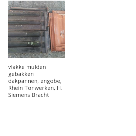
Bekijk Product
vlakke mulden
gebakken
dakpannen, engobe,
Rhein Tonwerken, H.
Siemens Bracht