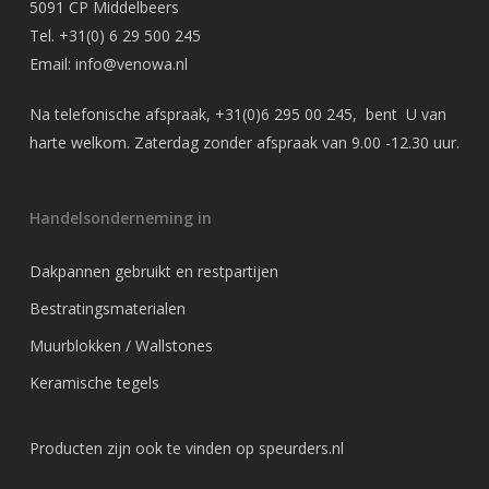
5091 CP Middelbeers
Tel.
+31(0) 6 29 500 245
Email:
info@venowa.nl
Na telefonische afspraak,
+31(0)6 295 00 245
, bent U van
harte welkom. Zaterdag zonder afspraak van 9.00 -12.30 uur.
Handelsonderneming in
Dakpannen gebruikt en restpartijen
Bestratingsmaterialen
Muurblokken / Wallstones
Keramische tegels
Producten zijn ook te vinden op
speurders.nl