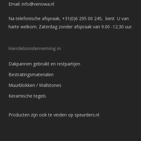
Email:
info@venowa.nl
Na telefonische afspraak,
+31(0)6 295 00 245
, bent U van
harte welkom. Zaterdag zonder afspraak van 9.00 -12.30 uur.
Handelsonderneming in
Dakpannen gebruikt en restpartijen
Bestratingsmaterialen
Muurblokken / Wallstones
Keramische tegels
Producten zijn ook te vinden op
speurders.nl