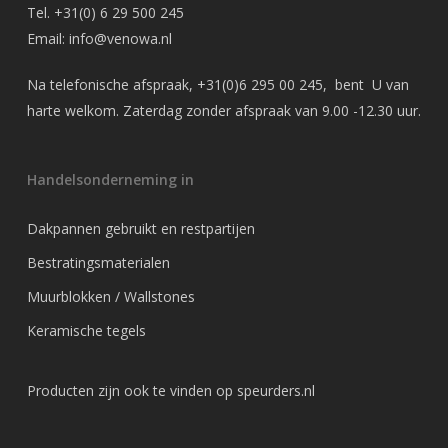
Tel.
+31(0) 6 29 500 245
Email:
info@venowa.nl
Na telefonische afspraak,
+31(0)6 295 00 245
, bent U van
harte welkom. Zaterdag zonder afspraak van 9.00 -12.30 uur.
Handelsonderneming in
Dakpannen gebruikt en restpartijen
Bestratingsmaterialen
Muurblokken / Wallstones
Keramische tegels
Producten zijn ook te vinden op
speurders.nl