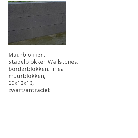
Bekijk Product
Muurblokken,
Stapelblokken.Wallstones,
borderblokken, linea
muurblokken,
60x10x10,
zwart/antraciet