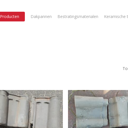
Producten
Dakpannen
Bestratingsmaterialen
Keramische t
To