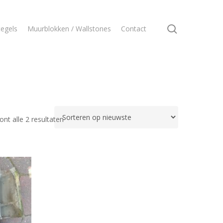
search
egels
Muurblokken / Wallstones
Contact
Gesorteerd
ont alle 2 resultaten
op
nieuwste