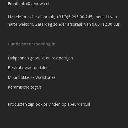
Email:
info@venowa.nl
Na telefonische afspraak,
+31(0)6 295 00 245
, bent U van
harte welkom. Zaterdag zonder afspraak van 9.00 -12.30 uur.
Handelsonderneming in
Dakpannen gebruikt en restpartijen
Bestratingsmaterialen
Muurblokken / Wallstones
Keramische tegels
Producten zijn ook te vinden op
speurders.nl