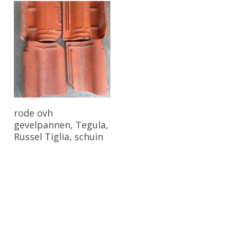
Bekijk Product
rode ovh
gevelpannen, Tegula,
Russel Tiglia, schuin