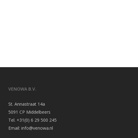
VENOWA B.V.
St. Annastraat 14a
5091 CP Middelbeers
Tel.
+31(0) 6 29 500 245
Email:
info@venowa.nl