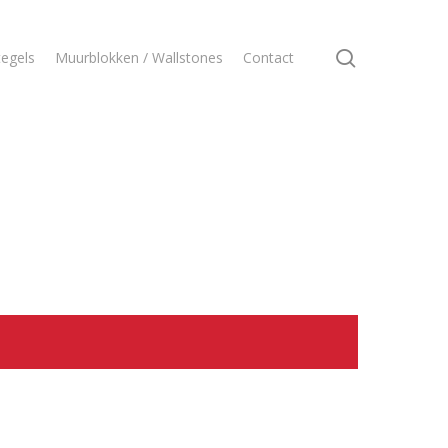
search
egels
Muurblokken / Wallstones
Contact