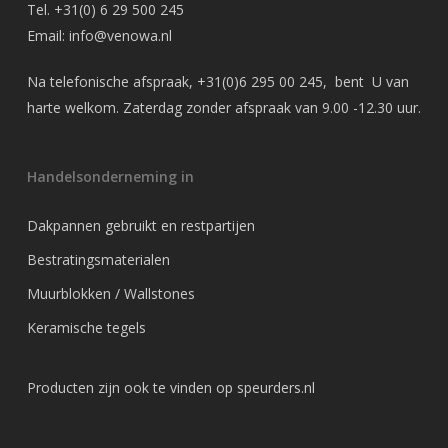
Tel.
+31(0) 6 29 500 245
Email:
info@venowa.nl
Na telefonische afspraak,
+31(0)6 295 00 245
, bent U van
harte welkom. Zaterdag zonder afspraak van 9.00 -12.30 uur.
Handelsonderneming in
Dakpannen gebruikt en restpartijen
Bestratingsmaterialen
Muurblokken / Wallstones
Keramische tegels
Producten zijn ook te vinden op
speurders.nl