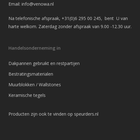
Email:
info@venowa.nl
Na telefonische afspraak,
+31(0)6 295 00 245
, bent U van
harte welkom. Zaterdag zonder afspraak van 9.00 -12.30 uur.
Handelsonderneming in
Dakpannen gebruikt en restpartijen
Bestratingsmaterialen
Muurblokken / Wallstones
Keramische tegels
Producten zijn ook te vinden op
speurders.nl