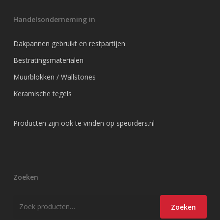
Handelsonderneming in
Dakpannen gebruikt en restpartijen
Bestratingsmaterialen
Muurblokken / Wallstones
Keramische tegels
Producten zijn ook te vinden op
speurders.nl
Zoeken
Zoeken
Zoeken
naar: