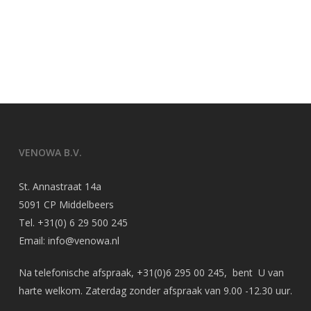
VENOWA B.V.
St. Annastraat 14a
5091 CP Middelbeers
Tel.
+31(0) 6 29 500 245
Email:
info@venowa.nl
Na telefonische afspraak,
+31(0)6 295 00 245
, bent U van
harte welkom. Zaterdag zonder afspraak van 9.00 -12.30 uur.