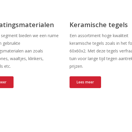
atingsmaterialen
Keramische tegels
t segment bieden we een ruime
Een assortiment hoge kwaliteit
n gebruikte
keramische tegels zoals in het 
gsmaterialen aan zoals
60x60x2. Met deze tegels verfraa
nes, waaltjes, klinkers,
tuin voor lange tijd tegen aantrek
ls etc.
prijzen.
meer
Lees meer