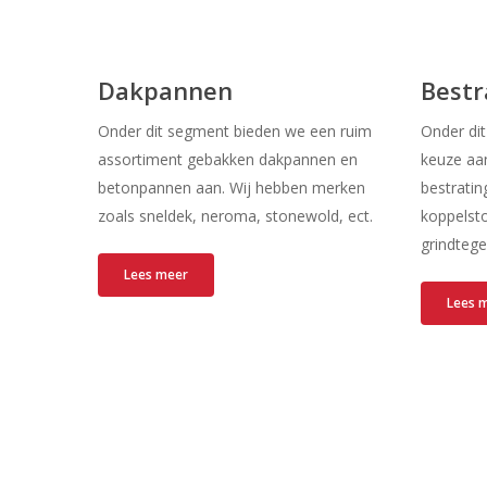
Dakpannen
Bestr
Onder dit segment bieden we een ruim
Onder di
assortiment gebakken dakpannen en
keuze aa
betonpannen aan. Wij hebben merken
bestratin
zoals sneldek, neroma, stonewold, ect.
koppelsto
grindtege
Lees meer
Lees 