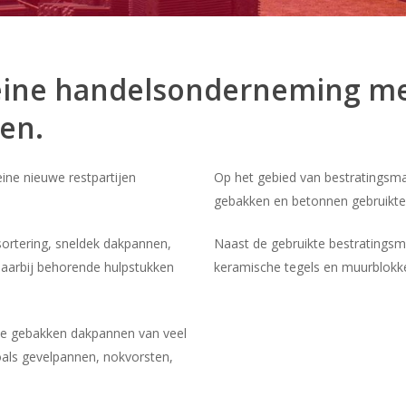
leine handelsonderneming me
en.
ine nieuwe restpartijen
Op het gebied van bestratingsm
gebakken en betonnen gebruikte 
sortering, sneldek dakpannen,
Naast de gebruikte bestratingsm
arbij behorende hulpstukken
keramische tegels en muurblokke
te gebakken dakpannen van veel
oals gevelpannen, nokvorsten,