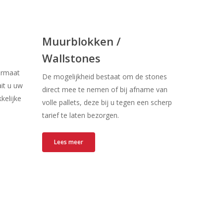
Muurblokken /
Wallstones
formaat
De mogelijkheid bestaat om de stones
it u uw
direct mee te nemen of bij afname van
kelijke
volle pallets, deze bij u tegen een scherp
tarief te laten bezorgen.
Lees meer